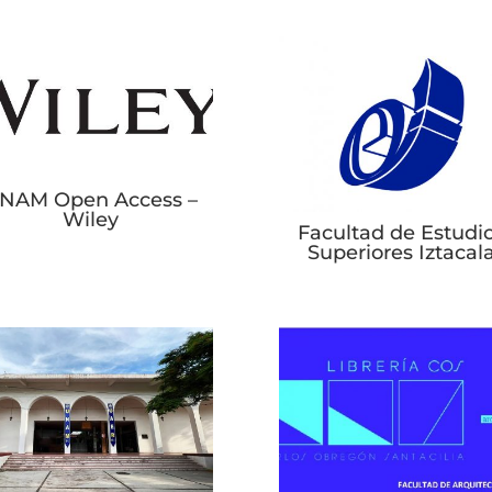
NAM Open Access –
Wiley
Facultad de Estudi
Superiores Iztacal