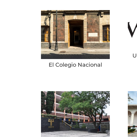
U
El Colegio Nacional