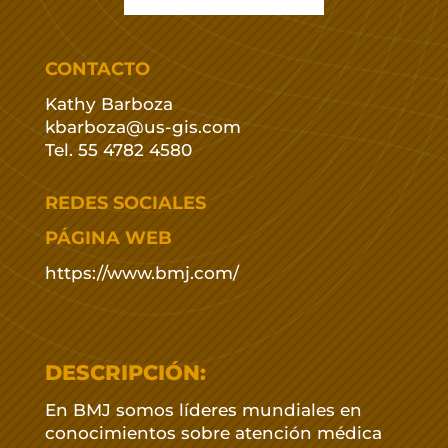
CONTACTO
Kathy Barboza
kbarboza@us-gis.com
Tel. 55 4782 4580
REDES SOCIALES
PÁGINA WEB
https://www.bmj.com/
DESCRIPCIÓN:
En BMJ somos líderes mundiales en
conocimientos sobre atención médica